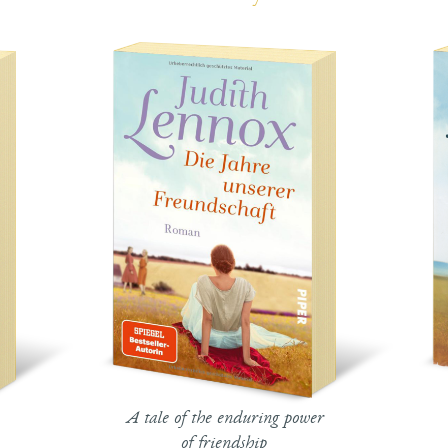
A tale of the enduring power
of friendship