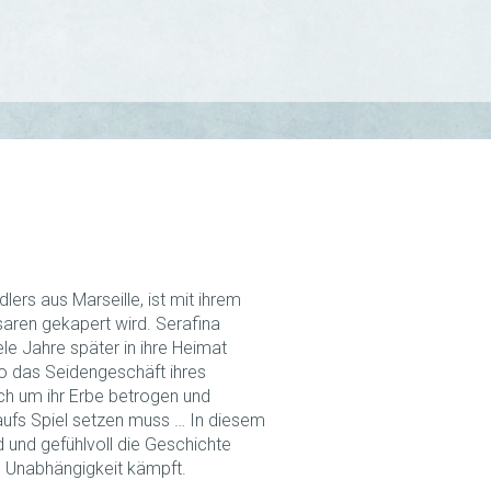
lers aus Marseille, ist mit ihrem
saren gekapert wird. Serafina
ele Jahre später in ihre Heimat
lo das Seidengeschäft ihres
ch um ihr Erbe betrogen und
aufs Spiel setzen muss … In diesem
 und gefühlvoll die Geschichte
re Unabhängigkeit kämpft.