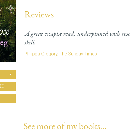
Reviews
A great escapist read, underpinned with rese
skill.
Philippa Gregory, The Sunday Times
CH
See more of my books…