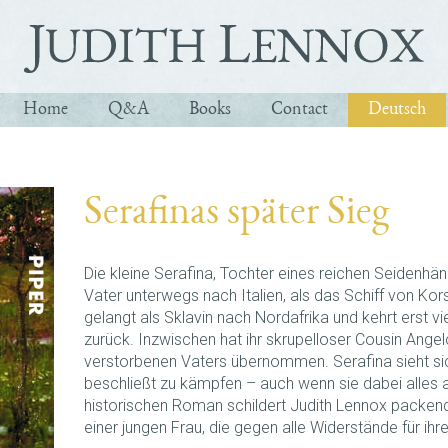
Home
Q&A
Books
Contact
Deutsch
Serafinas später Sieg
Die kleine Serafina, Tochter eines reichen Seidenhänd
Vater unterwegs nach Italien, als das Schiff von Kor
gelangt als Sklavin nach Nordafrika und kehrt erst vi
zurück. Inzwischen hat ihr skrupelloser Cousin Ange
verstorbenen Vaters übernommen. Serafina sieht si
beschließt zu kämpfen – auch wenn sie dabei alles 
historischen Roman schildert Judith Lennox packend
einer jungen Frau, die gegen alle Widerstände für ih